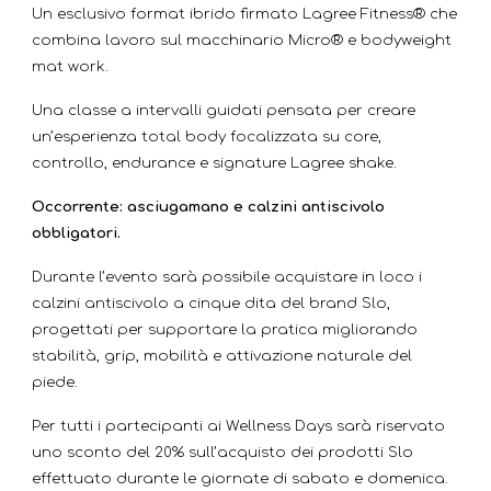
Un esclusivo format ibrido firmato Lagree Fitness® che
combina lavoro sul macchinario Micro® e bodyweight
mat work.
Una classe a intervalli guidati pensata per creare
un’esperienza total body focalizzata su core,
controllo, endurance e signature Lagree shake.
Occorrente: asciugamano e calzini antiscivolo
obbligatori.
Durante l’evento sarà possibile acquistare in loco i
calzini antiscivolo a cinque dita del brand Slo,
progettati per supportare la pratica migliorando
stabilità, grip, mobilità e attivazione naturale del
piede.
Per tutti i partecipanti ai Wellness Days sarà riservato
uno sconto del 20% sull’acquisto dei prodotti Slo
effettuato durante le giornate di sabato e domenica.